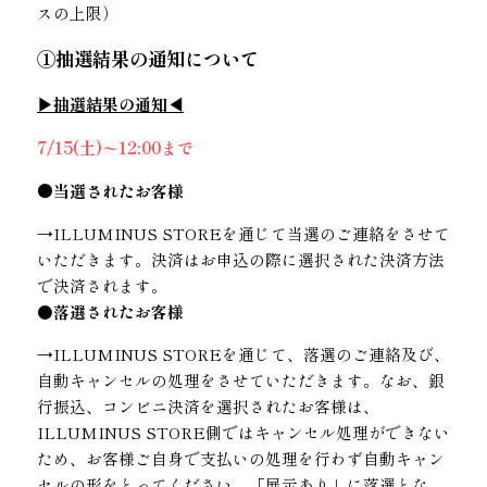
スの上限）
①抽選結果の通知について
▶︎抽選結果の通知◀
7/15(土)〜12:00まで
●当選されたお客様
→ILLUMINUS STOREを通じて当選のご連絡をさせて
いただきます。決済はお申込の際に選択された決済方法
で決済されます。
●落選されたお客様
→ILLUMINUS STOREを通じて、落選のご連絡及び、
自動キャンセルの処理をさせていただきます。なお、銀
行振込、コンビニ決済を選択されたお客様は、
ILLUMINUS STORE側ではキャンセル処理ができない
ため、お客様ご自身で支払いの処理を行わず自動キャン
セルの形をとってください。「展示あり」に落選とな