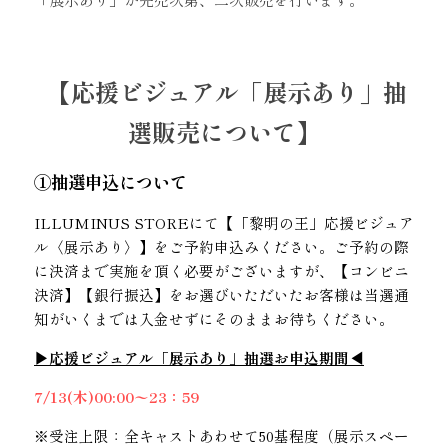
【応援ビジュアル「展示あり」抽
選販売について】
①抽選申込について
ILLUMINUS STOREにて【「黎明の王」応援ビジュア
ル〈展示あり〉】をご予約申込みください。ご予約の際
に決済まで実施を頂く必要がございますが、【コンビニ
決済】【銀行振込】をお選びいただいたお客様は当選通
知がいくまでは入金せずにそのままお待ちください。
▶︎応援ビジュアル「展示あり」抽選お申込期間◀
7/13(木)00:00〜23：59
※受注上限：全キャストあわせて50基程度（展示スペー