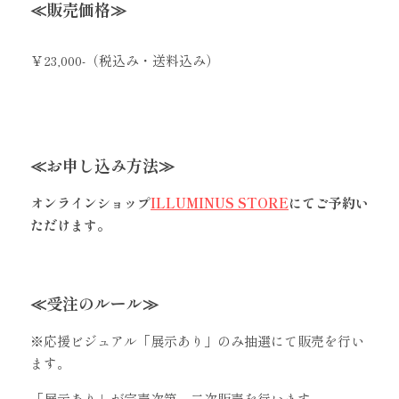
≪販売価格≫
￥23,000-（税込み・送料込み）
≪お申し込み方法≫　
オンラインショップ
ILLUMINUS STORE
にてご予約い
ただけます。
≪受注のルール≫
※応援ビジュアル「展示あり」のみ抽選にて販売を行い
ます。
「展示あり」が完売次第、二次販売を行います。