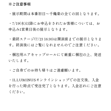
※ご注意事項
・展示期間は本番初日～千穐楽の全ての回となります。
・7/19(水)以降にお申込をされたお客様については、お
申込み1営業日後の展示となります。
・最終ステージ(7/23 16:30)は開演前までの展示となりま
す。終演後にはご覧になれませんのでご注意ください。
・梱包用エアキャップロールにて厳重に梱包の上、発送
いたします。
・ご自身でのお持ち帰りはご遠慮願います。
・ILLUMINUSオンラインショップでの注文後、入金
を行った時点で受注完了となります。入金忘れにご注意
ください。