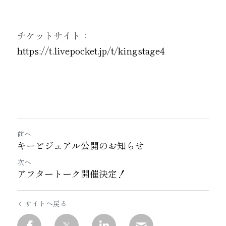
Twitter
チケットサイト：
https://t.livepocket.jp/t/kingstage4
前へ
キービジュアル公開のお知らせ
次へ
アフタートーク開催決定！
サイトへ戻る